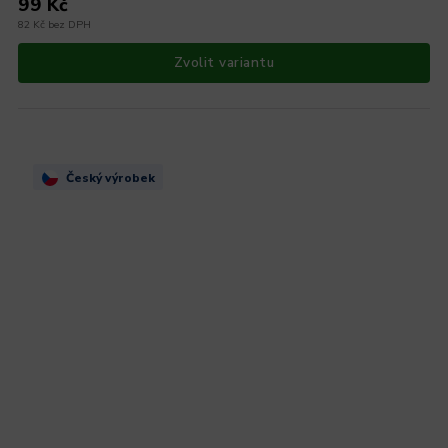
99 Kč
82 Kč bez DPH
Zvolit variantu
Český výrobek