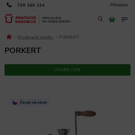
730 166 134
Přihlášení
Prodávané značky
PORKERT
/
/
PORKERT
OTEVŘÍT FILTR
Český výrobek