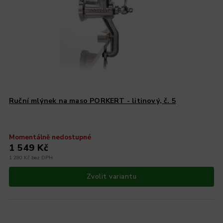
Ruční mlýnek na maso PORKERT - litinový, č. 5
Momentálně nedostupné
1 549 Kč
1 280 Kč bez DPH
Zvolit variantu