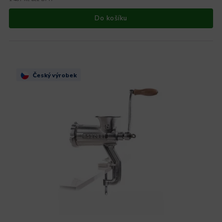
Do košíku
Český výrobek