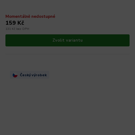
Momentálně nedostupné
159 Kč
131 Kč bez DPH
Zvolit variantu
Český výrobek