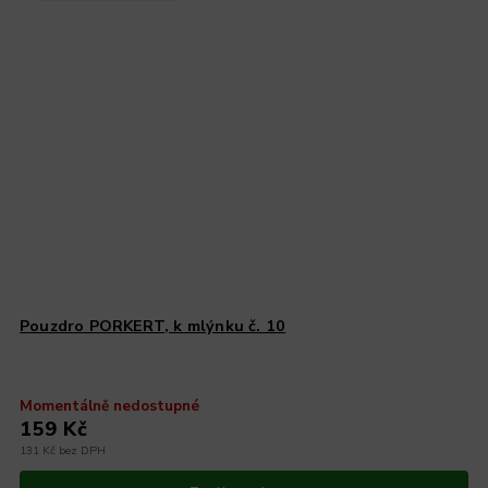
Pouzdro PORKERT, k mlýnku č. 10
Momentálně nedostupné
159 Kč
131 Kč bez DPH