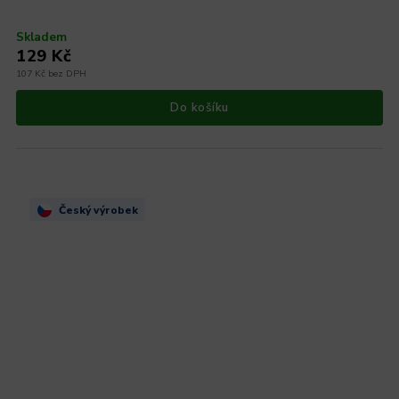
Skladem
129 Kč
107 Kč bez DPH
Do košíku
Český výrobek