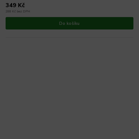
349 Kč
288 Kč bez DPH
Do košíku