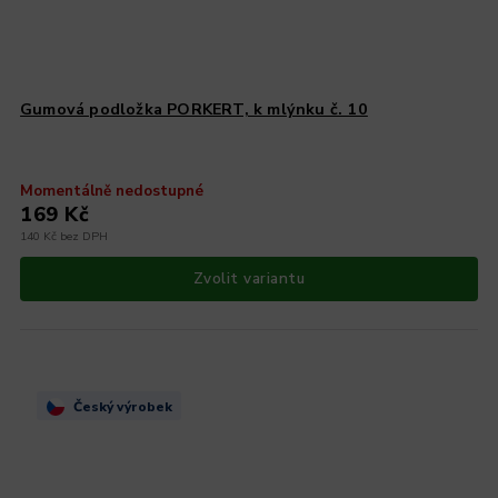
Gumová podložka PORKERT, k mlýnku č. 10
Momentálně nedostupné
169 Kč
140 Kč bez DPH
Zvolit variantu
Český výrobek