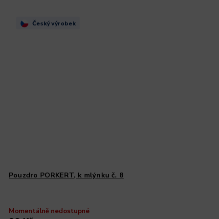
Český výrobek
Pouzdro PORKERT, k mlýnku č. 8
Momentálně nedostupné