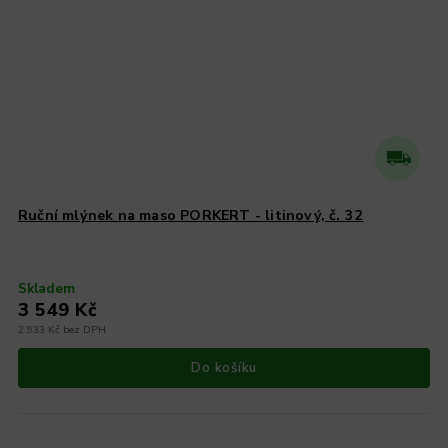
Ruční mlýnek na maso PORKERT - litinový, č. 32
Skladem
3 549 Kč
2 933 Kč bez DPH
Do košíku