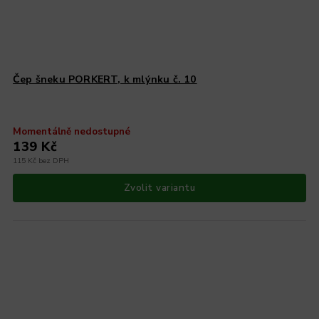
Čep šneku PORKERT, k mlýnku č. 10
Momentálně nedostupné
139 Kč
115 Kč bez DPH
Zvolit variantu