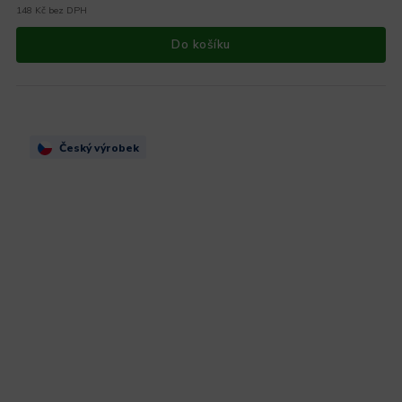
148 Kč bez DPH
Do košíku
Český výrobek