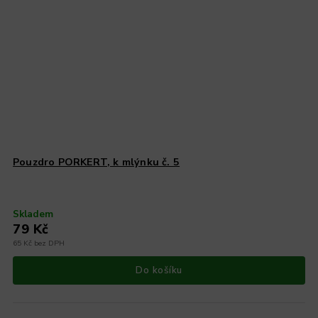
Pouzdro PORKERT, k mlýnku č. 5
Skladem
79 Kč
65 Kč bez DPH
Do košíku