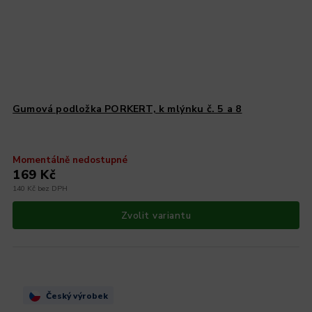
Gumová podložka PORKERT, k mlýnku č. 5 a 8
Momentálně nedostupné
169 Kč
140 Kč bez DPH
Zvolit variantu
Český výrobek