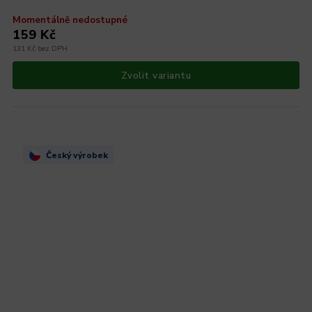
Momentálně nedostupné
159 Kč
131 Kč bez DPH
Zvolit variantu
Český výrobek