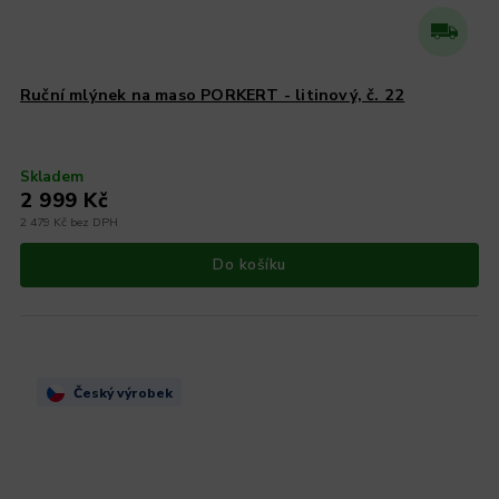
Ruční mlýnek na maso PORKERT - litinový, č. 22
Skladem
2 999 Kč
2 479 Kč bez DPH
Do košíku
Český výrobek