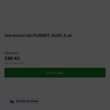
Vykrajovací nůž PORKERT VILEM, 9 cm
Skladem
269 Kč
222 Kč bez DPH
Do košíku
Český výrobek