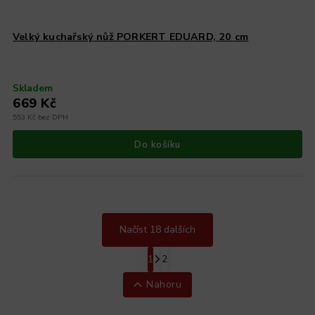
Velký kuchařský nůž PORKERT EDUARD, 20 cm
Skladem
669 Kč
553 Kč bez DPH
Do košíku
Načíst 18 dalších
1
2
Nahoru