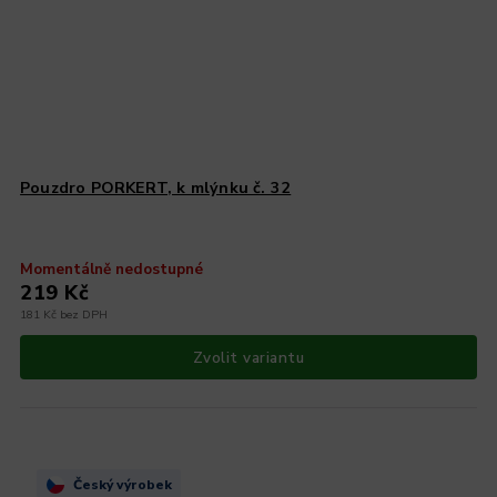
Pouzdro PORKERT, k mlýnku č. 32
Momentálně nedostupné
219 Kč
181 Kč bez DPH
Zvolit variantu
Český výrobek