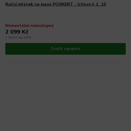
Ruční mlýnek na maso PORKERT - litinový, č. 10
Momentálně nedostupné
2 099 Kč
1 735 Kč bez DPH
Zvolit variantu