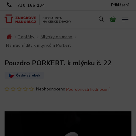
730 166 134
Přihlášení
Doplňky
Mlýnky na maso
/
/
/
Náhradní díly k mlýnkům Porkert
/
Pouzdro PORKERT, k mlýnku č. 22
Český výrobek
Neohodnoceno
Podrobnosti hodnocení