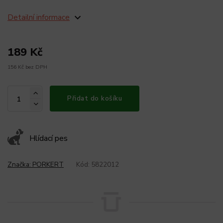
Detailní informace
189 Kč
156 Kč bez DPH
Přidat do košíku
Hlídací pes
Značka:
PORKERT
Kód:
5822012