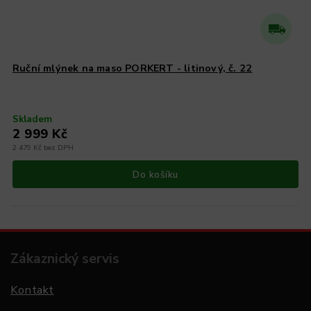
Ruční mlýnek na maso PORKERT - litinový, č. 22
Skladem
2 999 Kč
2 479 Kč bez DPH
Do košíku
Zákaznický servis
Kontakt