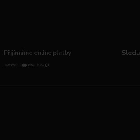
Přijímáme online platby
Sleduj