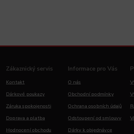
Zákaznický servis
Informace pro Vás
P
Kontakt
O nás
V
Dárkové poukazy
Obchodní podmínky
V
Záruka spokojenosti
Ochrana osobních údajů
R
Doprava a platba
Odstoupení od smlouvy
V
Hodnocení obchodu
Dárky k objednávce