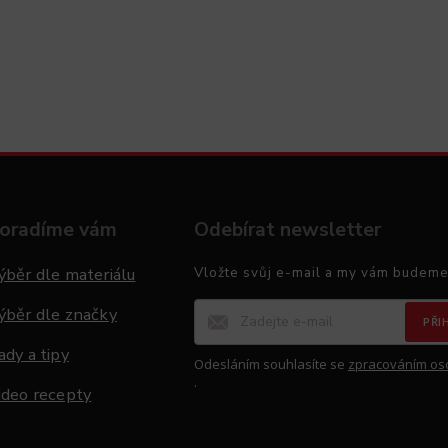
oradíme vám
Odebírat newsletter
ýběr dle materiálu
Vložte svůj e-mail a my vám budeme
ýběr dle značky
PŘI
ady a tipy
Odesláním souhlasíte se
zpracováním os
.
ideo recepty