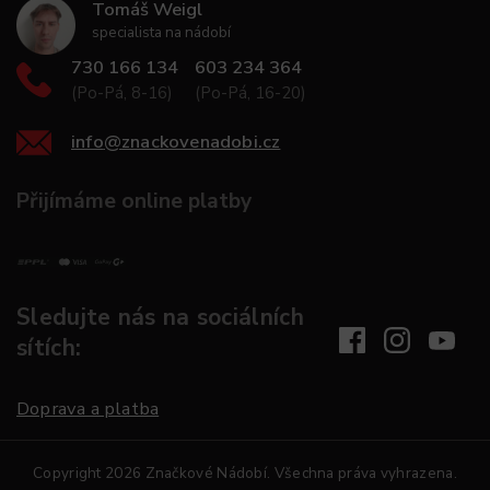
Tomáš Weigl
specialista na nádobí
730 166 134
603 234 364
(Po-Pá, 8-16)
(Po-Pá, 16-20)
info
@
znackovenadobi.cz
Přijímáme online platby
Sledujte nás na sociálních
sítích:
Doprava a platba
Copyright 2026
Značkové Nádobí
. Všechna práva vyhrazena.