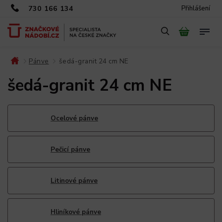
730 166 134
Přihlášení
Pánve
šedá-granit 24 cm NE
/
/
šedá-granit 24 cm NE
Ocelové pánve
Pečicí pánve
Litinové pánve
Hliníkové pánve