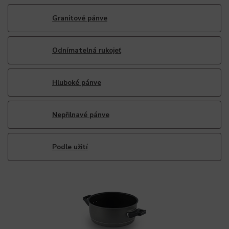
Granitové pánve
Odnímatelná rukojeť
Hluboké pánve
Nepřilnavé pánve
Podle užití