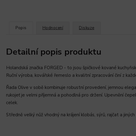
Popis
Hodnocení
Diskuze
Detailní popis produktu
Holandská značka FORGED - to jsou špičkové kované kuchyňské
Ruční výroba, kovářské řemeslo a kvalitní zpracování činí z kaž
Řada Olive v sobě kombinuje robustní provedení, jemnou elegan
rukojeť je velmi příjemná a pohodlná pro držení. Upevnění čepel
celek.
Středně velký nůž vhodný na krájení klobás, sýrů, rajčat a jinýc