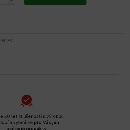
305133
 20 let zkušeností s výrobou
dobí a vybíráme
pro Vás jen
ověřené produkty