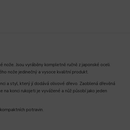
 nože. Jsou vyráběny kompletně ručně z japonské oceli.
dého nože jedinečný a vysoce kvalitní produkt.
ci a styl, který jí dodává olivové dřevo. Zaoblená dřevěná
e na konci rukojeti je vyvážené a nůž působí jako jeden
h kompaktních potravin.