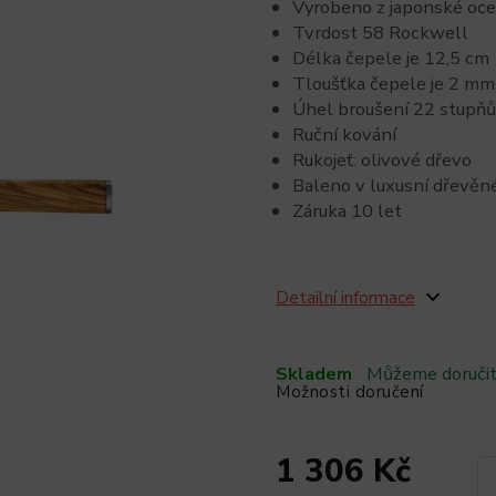
Vyrobeno z japonské oc
Tvrdost 58 Rockwell
Délka čepele je 12,5 cm
Tloušťka čepele je 2 mm
Úhel broušení 22 stupňů
Ruční kování
Rukojeť: olivové dřevo
Baleno v luxusní dřevěné
Záruka 10 let
Detailní informace
Skladem
Můžeme doručit
Možnosti doručení
1 306 Kč