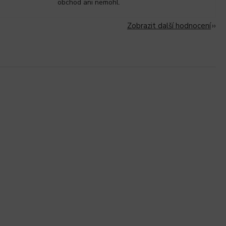
obchod ani nemohl.
Zobrazit další hodnocení