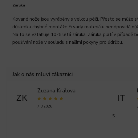
Záruka
Kované nože jsou vyráběny s velkou péčí. Přesto se může st
důsledku chybné montáže či vady materiálu neodpovídá nůž 
Na to se vztahuje 10-ti letá záruka. Záruka platí v případě 
používání nože v souladu s našimi pokyny pro údržbu.
Zuzana Králova
ZK
IT
7.8.2026
5