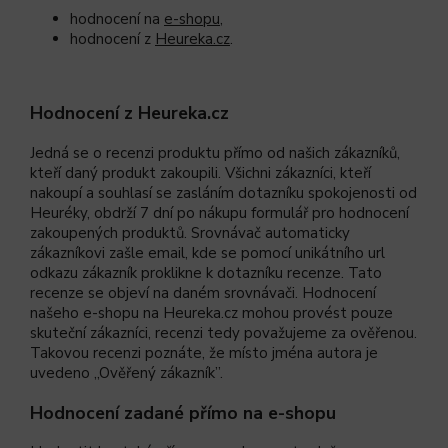
hodnocení na
e-shopu,
hodnocení z
Heureka.cz
.
Hodnocení z Heureka.cz
Jedná se o recenzi produktu přímo od našich zákazníků,
kteří daný produkt zakoupili. Všichni zákazníci, kteří
nakoupí a souhlasí se zasláním dotazníku spokojenosti od
Heuréky, obdrží 7 dní po nákupu formulář pro hodnocení
zakoupených produktů. Srovnávač automaticky
zákazníkovi zašle email, kde se pomocí unikátního url
odkazu zákazník proklikne k dotazníku recenze. Tato
recenze se objeví na daném srovnávači. Hodnocení
našeho e-shopu na Heureka.cz mohou provést pouze
skuteční zákazníci, recenzi tedy považujeme za ověřenou.
Takovou recenzi poznáte, že místo jména autora je
uvedeno ‚‚Ověřený zákazník’’.
Hodnocení zadané přímo na e-shopu