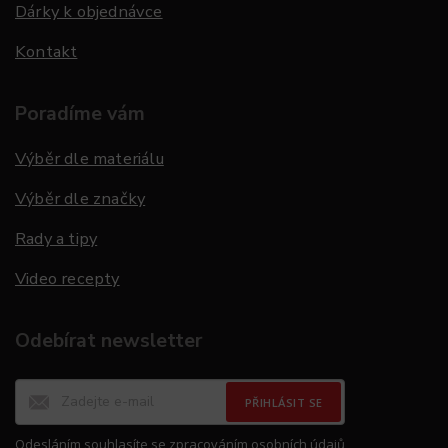
Dárky k objednávce
Kontakt
Poradíme vám
Výběr dle materiálu
Výběr dle značky
Rady a tipy
Video recepty
Odebírat newsletter
PŘIHLÁSIT SE
Odesláním souhlasíte se
zpracováním osobních údajů