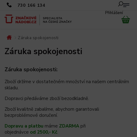
730 166 134
Přihlášení
Záruka spokojenosti
/
Záruka spokojenosti
Záruka spokojenosti:
Zboží držíme v dostatečném množství na našem centrálním
skladu.
Dopravci předáváme zboží bezodkladně.
Zboží kvalitně zabalíme, abychom garantovali
bezproblémové doručení.
Dopravu a platbu
máme
ZDARMA
při
objednávce
od 2500,- Kč
.