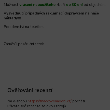
Možnost
vrácení nepoužitého
zboží
do 30 dní
od objednání.
Vyzvednutí případných reklamací dopravcem na naše
náklady!!!
Poradenství na telefonu.
Záruční i pozáruční servis.
Ověřování recenzí
Na e-shopu
https://znackovenadobi.cz/
pochází
uživatelské recenze ze dvou zdrojů: