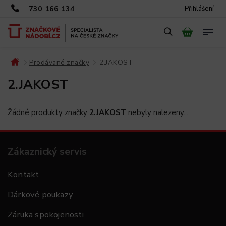
730 166 134
Přihlášení
Prodávané značky
2.JAKOST
/
/
2.JAKOST
Žádné produkty značky
2.JAKOST
nebyly nalezeny...
Zákaznický servis
Kontakt
Dárkové poukazy
Záruka spokojenosti