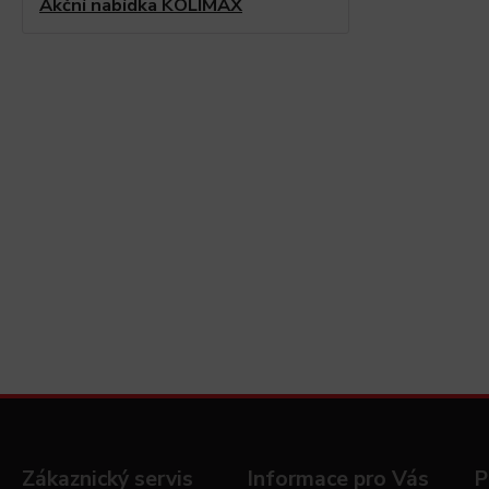
Akční nabídka KOLIMAX
Zákaznický servis
Informace pro Vás
P