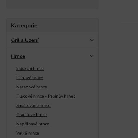
Kategorie
Gril a Uzení
Hrnce
Indukční hrnce
Litinové hrnce
Nerezové hrnce
Tlakové hrnce - Papinův hrnec
Smaltované hrnce
Granitové hrnce
Nepřilnavé hrnce
Velké hrnce