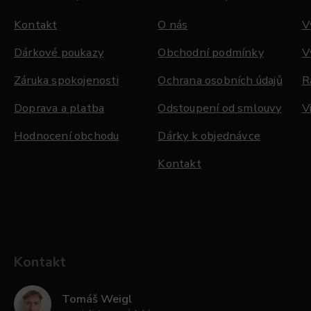
Kontakt
O nás
V
Dárkové poukazy
Obchodní podmínky
V
Záruka spokojenosti
Ochrana osobních údajů
R
Doprava a platba
Odstoupení od smlouvy
V
Hodnocení obchodu
Dárky k objednávce
Kontakt
Kontakt
Tomáš Weigl