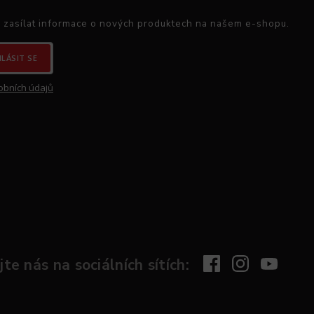
 zasílat informace o nových produktech na našem e-shopu.
HLÁSIT SE
obních údajů
te nás na sociálních sítích: