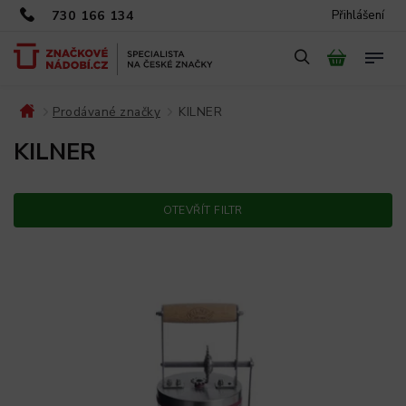
730 166 134
Přihlášení
Prodávané značky
KILNER
/
/
KILNER
OTEVŘÍT FILTR