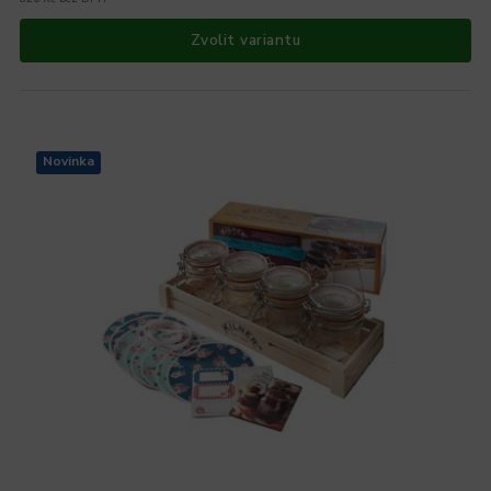
Zvolit variantu
Novinka