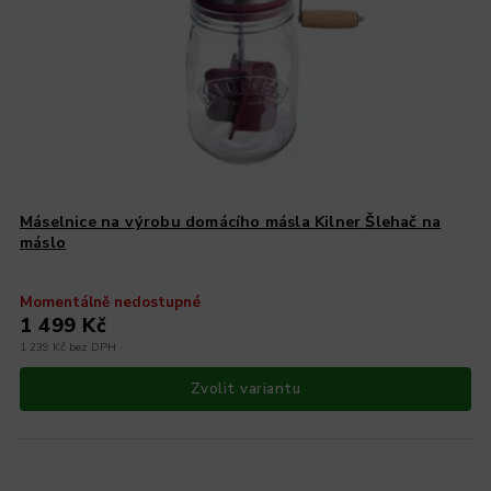
Máselnice na výrobu domácího másla Kilner
Šlehač na
máslo
Momentálně nedostupné
1 499 Kč
1 239 Kč bez DPH
Zvolit variantu