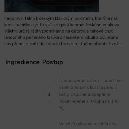
neodmyslitelně k českým klasickým pokrmům, kterými nás
krmili babičky a je to stálice gastronomie českého venkova.
Všichni určitě rádi vzpomínáme na dětství a taková chuť
lahodného pečeného králíka s česnekem, cibulí a bylinkami
nás přenese zpět do tohoto bezstarostného období života.
Ingredience
Postup
Naporcujeme králíka – oddělíme
stehna, hřbet s kostí a přední
běhy. Osolíme a opepříme.
Rozehřejeme si troubu na 140
°C.
Ve větší pánvi na rozehřátém