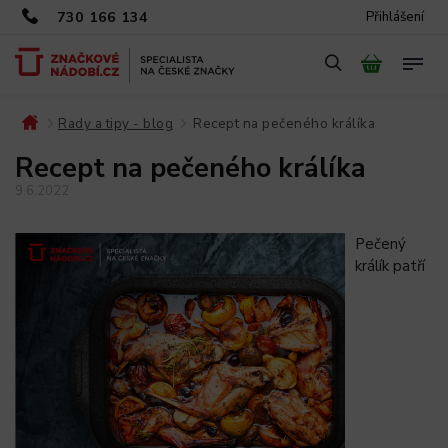
730 166 134
Přihlášení
Rady a tipy - blog
Recept na pečeného králíka
/
/
Recept na pečeného králíka
9.6.2022
Pečený
králík patří