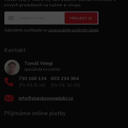
nových produktech na našem e-shopu.
PŘIHLÁSIT SE
Odesláním souhlasíte se
zpracováním osobních údajů
.
Kontakt
Tomáš Weigl
specialista na nádobí
730 166 134
603 234 364
(Po-Pá, 8-16)
(Po-Pá, 16-20)
info
@
znackovenadobi.cz
Přijímáme online platby