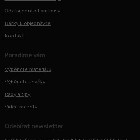
Odstoupení od smlouvy
Dárky k objednávce
Kontakt
Poradíme vám
Výběr dle materiálu
Výběr dle značky
Rady a tipy
Video recepty
Odebírat newsletter
Vložte svůj e-mail a my vám budeme zasílat informace o