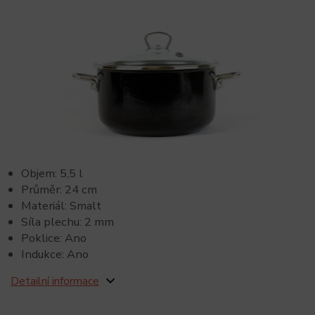
Objem: 5,5 l
Průměr: 24 cm
Materiál: Smalt
Síla plechu: 2 mm
Poklice: Ano
Indukce: Ano
Detailní informace