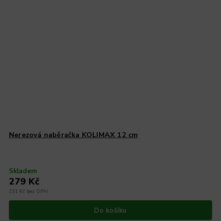
Nerezová naběračka KOLIMAX 12 cm
Skladem
279 Kč
231 Kč bez DPH
Do košíku