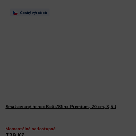
Český výrobek
Smaltovaný hrnec Belis/Sfinx Premium, 20 cm, 3,5 l
Momentálně nedostupné
729 Kč