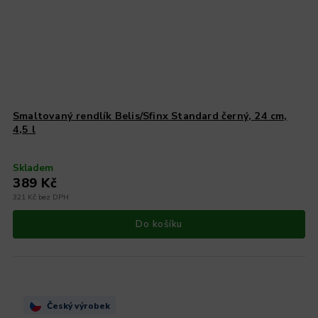
Smaltovaný rendlík Belis/Sfinx Standard černý, 24 cm,
4,5 l
Skladem
389 Kč
321 Kč bez DPH
Do košíku
Český výrobek