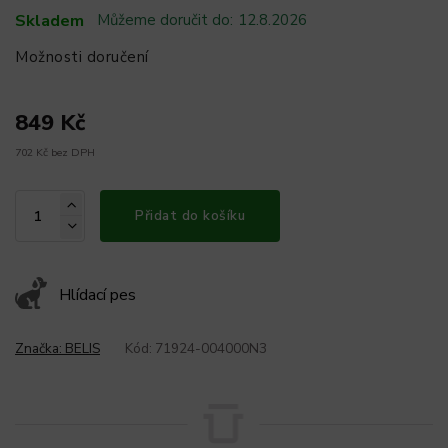
Skladem
Můžeme doručit do:
12.8.2026
Možnosti doručení
849 Kč
702 Kč bez DPH
Přidat do košíku
Hlídací pes
Značka:
BELIS
Kód:
71924-004000N3