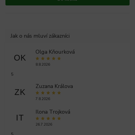
Olga Kňourková
OK
8.8.2026
5
Zuzana Králova
ZK
7.8.2026
Ilona Trojková
IT
26.7.2026
5