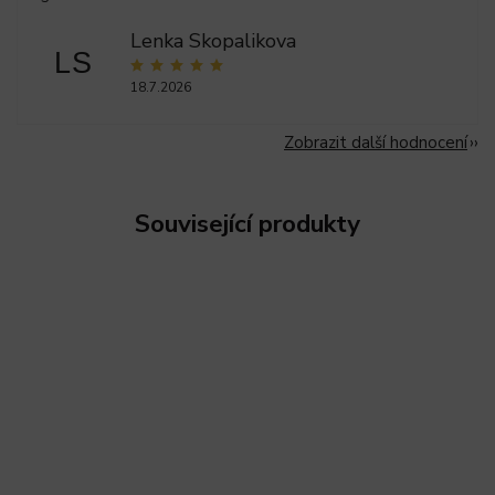
Lenka Skopalikova
LS
18.7.2026
Zobrazit další hodnocení
Související produkty