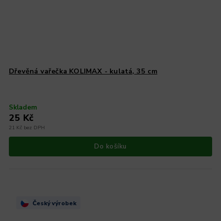
Dřevěná vařečka KOLIMAX - kulatá, 35 cm
Skladem
25 Kč
21 Kč bez DPH
Do košíku
Český výrobek