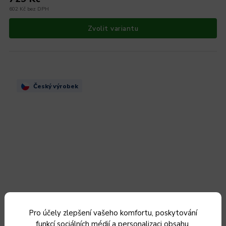
602 Kč bez DPH
Zvolit variantu
Český výrobek
Pro účely zlepšení vašeho komfortu, poskytování
funkcí sociálních médií a personalizaci obsahu,