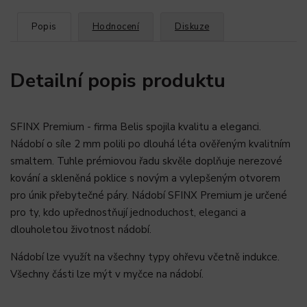
Popis
Hodnocení
Diskuze
Detailní popis produktu
SFINX Premium - firma Belis spojila kvalitu a eleganci.
Nádobí o síle 2 mm polili po dlouhá léta ověřeným kvalitním
smaltem. Tuhle prémiovou řadu skvěle doplňuje nerezové
kování a skleněná poklice s novým a vylepšeným otvorem
pro únik přebytečné páry. Nádobí SFINX Premium je určené
pro ty, kdo upřednostňují jednoduchost, eleganci a
dlouholetou životnost nádobí.
Nádobí lze využít na všechny typy ohřevu včetně indukce.
Všechny části lze mýt v myčce na nádobí.