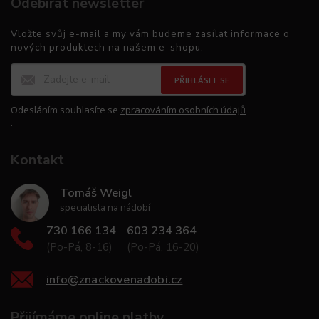
Odebírat newsletter
Vložte svůj e-mail a my vám budeme zasílat informace o
nových produktech na našem e-shopu.
PŘIHLÁSIT SE
Odesláním souhlasíte se
zpracováním osobních údajů
.
Kontakt
Tomáš Weigl
specialista na nádobí
730 166 134
603 234 364
(Po-Pá, 8-16)
(Po-Pá, 16-20)
info
@
znackovenadobi.cz
Přijímáme online platby