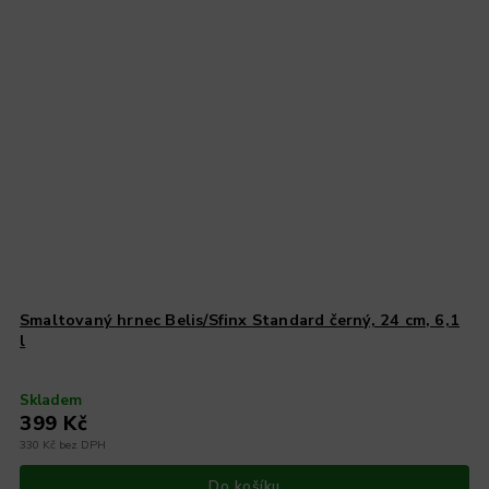
Smaltovaný hrnec Belis/Sfinx Standard černý, 24 cm, 6,1
l
Skladem
399 Kč
330 Kč bez DPH
Do košíku