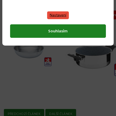
Nastavení
Souhlasím
PŘEDCHOZÍ ČLÁNEK
DALŠÍ ČLÁNEK