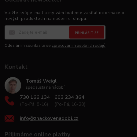
Vložte svůj e-mail a my vám budeme zasílat informace o
nových produktech na našem e-shopu.
PŘIHLÁSIT SE
Odesláním souhlasíte se
zpracováním osobních údajů
.
Kontakt
Tomáš Weigl
specialista na nádobí
730 166 134
603 234 364
(Po-Pá, 8-16)
(Po-Pá, 16-20)
info
@
znackovenadobi.cz
Přijímáme online platby