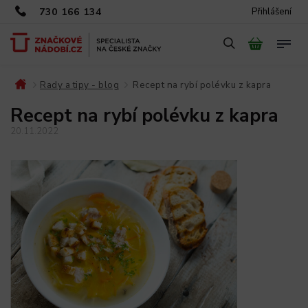
730 166 134
Přihlášení
Rady a tipy - blog
Recept na rybí polévku z kapra
/
/
Recept na rybí polévku z kapra
20.11.2022