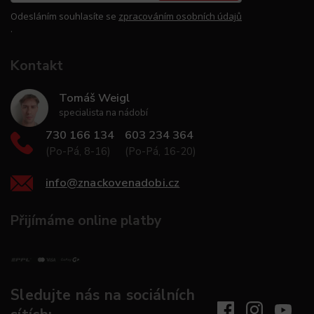
Odesláním souhlasíte se
zpracováním osobních údajů
.
Kontakt
Tomáš Weigl
specialista na nádobí
730 166 134
603 234 364
(Po-Pá, 8-16)
(Po-Pá, 16-20)
info
@
znackovenadobi.cz
Přijímáme online platby
Sledujte nás na sociálních