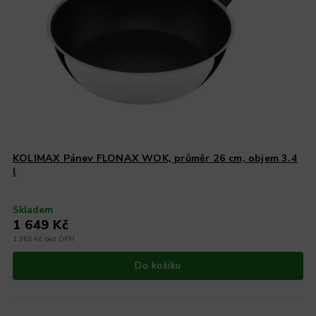
KOLIMAX Pánev FLONAX WOK, průměr 26 cm, objem 3.4
l
Skladem
1 649 Kč
1 363 Kč bez DPH
Do košíku