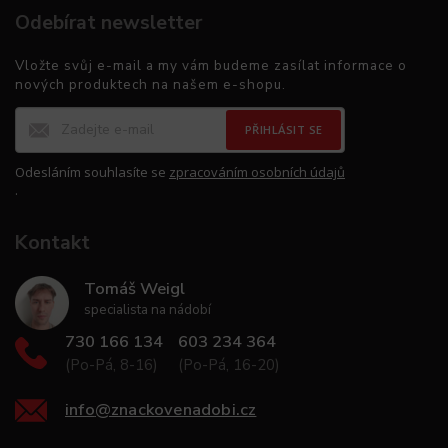
Odebírat newsletter
Vložte svůj e-mail a my vám budeme zasílat informace o
nových produktech na našem e-shopu.
PŘIHLÁSIT SE
Odesláním souhlasíte se
zpracováním osobních údajů
.
Kontakt
Tomáš Weigl
specialista na nádobí
730 166 134
603 234 364
(Po-Pá, 8-16)
(Po-Pá, 16-20)
info
@
znackovenadobi.cz