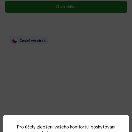
Do košíku
Český výrobek
Pro účely zlepšení vašeho komfortu, poskytování