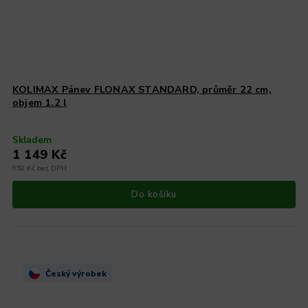
KOLIMAX Pánev FLONAX STANDARD, průměr 22 cm,
objem 1.2 l
Skladem
1 149 Kč
950 Kč bez DPH
Do košíku
Český výrobek