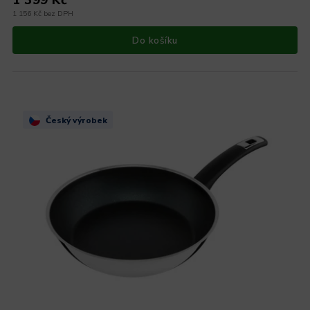
1 399 Kč
1 156 Kč bez DPH
Do košíku
Český výrobek