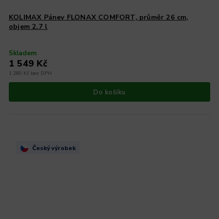
KOLIMAX Pánev FLONAX COMFORT, průměr 26 cm,
objem 2.7 l
Skladem
1 549 Kč
1 280 Kč bez DPH
Do košíku
Český výrobek