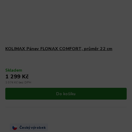
KOLIMAX Pánev FLONAX COMFORT, průměr 22 cm
Skladem
1 299 Kč
1 074 Kč bez DPH
Do košíku
Český výrobek