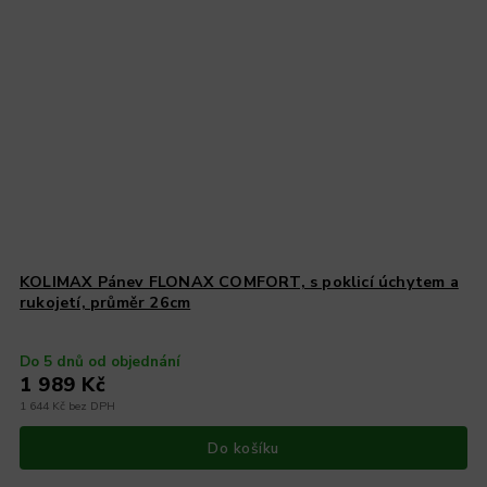
KOLIMAX Pánev FLONAX COMFORT, s poklicí úchytem a
rukojetí, průměr 26cm
Do 5 dnů od objednání
1 989 Kč
1 644 Kč bez DPH
Do košíku