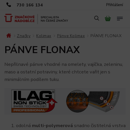
730 166 134
Přihlášení
Značky
Kolimax
Pánve Kolimax
PÁNVE FLONAX
/
/
/
/
PÁNVE FLONAX
Nepřilnavé pánve vhodné na omelety, vajíčka, zeleninu,
maso a ostatní potraviny, které chtcete vařit jen s
minimálním podílem tuku.
odolná
multi-polymerová
snadno čistitelná vrstva