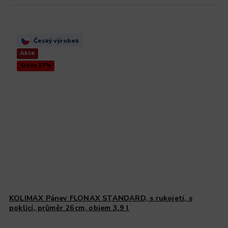
Český výrobek
Akce
Sleva 17%
KOLIMAX Pánev FLONAX STANDARD, s rukojetí, s
poklicí, průměr 26cm, objem 3.9 l