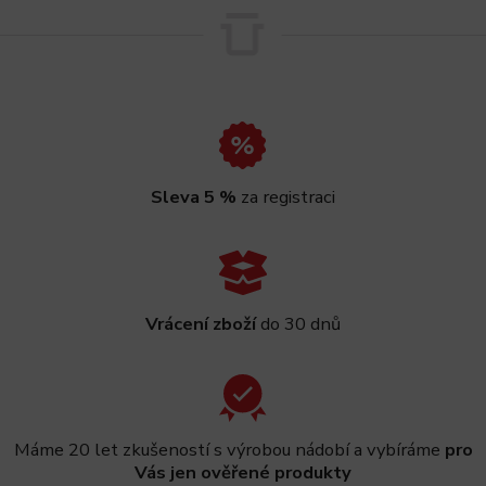
Sleva 5 %
za registraci
Vrácení zboží
do 30 dnů
Máme 20 let zkušeností s výrobou nádobí a vybíráme
pro
Vás jen ověřené produkty