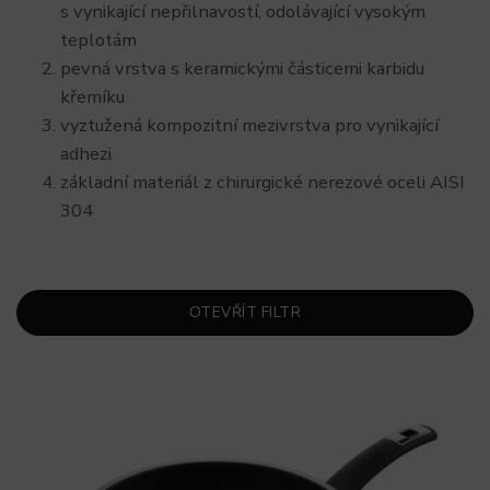
s vynikající nepřilnavostí, odolávající vysokým
teplotám
pevná vrstva s keramickými částicemi karbidu
křemíku
vyztužená kompozitní mezivrstva pro vynikající
adhezi
základní materiál z chirurgické nerezové oceli AISI
304
OTEVŘÍT FILTR