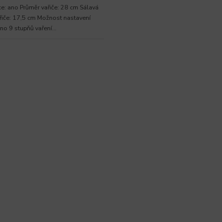
ce: ano Průměr vařiče: 28 cm Sálavá
řiče: 17,5 cm Možnost nastavení
no 9 stupňů vaření...