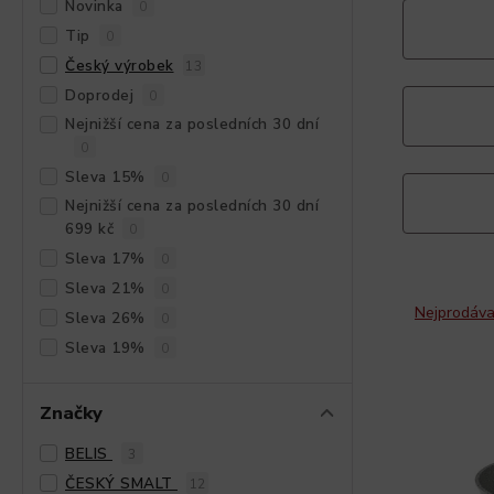
Novinka
0
Tip
0
Český výrobek
13
Doprodej
0
Nejnižší cena za posledních 30 dní
0
Sleva 15%
0
Nejnižší cena za posledních 30 dní
699 kč
0
Sleva 17%
0
Sleva 21%
0
Nejprodáva
Sleva 26%
0
Sleva 19%
0
Značky
BELIS
3
ČESKÝ SMALT
12