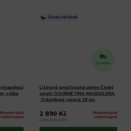
Český výrobek
ZDARMA
ev/zapékací
Litinová smaltovaná pánev Český
m, výška
smalt GOURMETINA MAGDALENA
-Trávníkově zelená 28 cm
2 890 Kč
Momentálně
Momentálně
nedostupné
nedostupné
2 388 Kč bez DPH