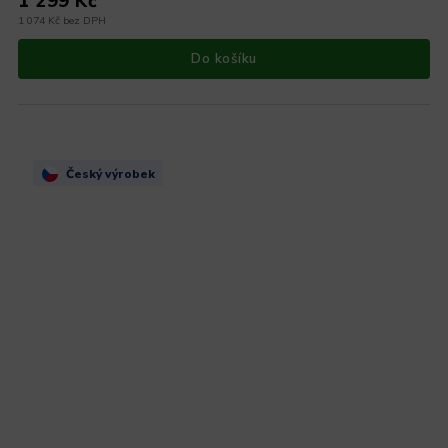
1 299 Kč
1 074 Kč bez DPH
Do košíku
Český výrobek