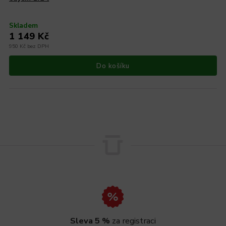
Skladem
1 149 Kč
950 Kč bez DPH
Do košíku
Sleva 5 %
za registraci