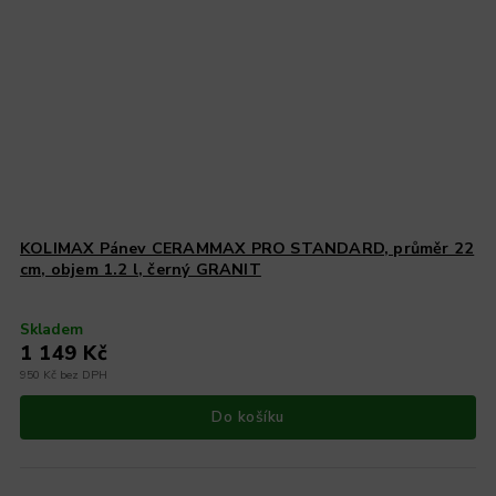
KOLIMAX Pánev CERAMMAX PRO STANDARD, průměr 22
cm, objem 1.2 l, černý GRANIT
Skladem
1 149 Kč
950 Kč bez DPH
Do košíku