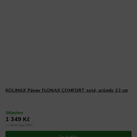
KOLIMAX Pánev FLONAX COMFORT soté, průměr 22 cm
Skladem
1 349 Kč
1 115 Kč bez DPH