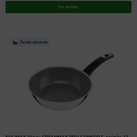
Do košíku
Český výrobek