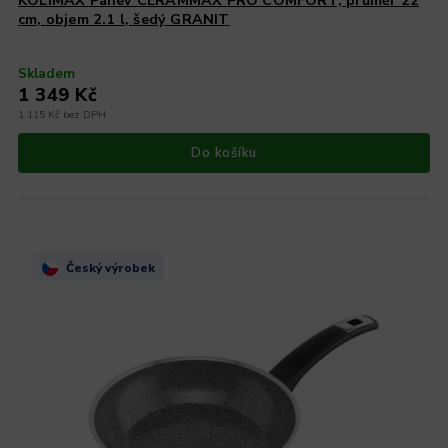
KOLIMAX Pánev CERAMMAX PRO COMFORT, průměr 22
cm, objem 2.1 l, šedý GRANIT
Skladem
1 349 Kč
1 115 Kč bez DPH
Do košíku
Český výrobek