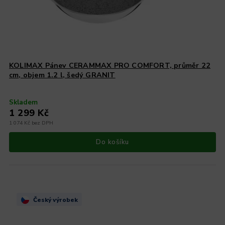
KOLIMAX Pánev CERAMMAX PRO COMFORT, průměr 22
cm, objem 1.2 l, šedý GRANIT
Skladem
1 299 Kč
1 074 Kč bez DPH
Do košíku
Český výrobek