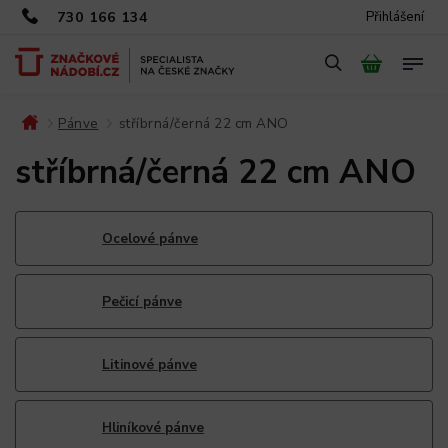
730 166 134
Přihlášení
Pánve
stříbrná/černá 22 cm ANO
/
/
stříbrná/černá 22 cm ANO
Ocelové pánve
Pečicí pánve
Litinové pánve
Hliníkové pánve