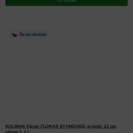
Do košíku
Český výrobek
KOLIMAX Pánev FLONAX STANDARD, průměr 22 cm,
objem 1.2 l