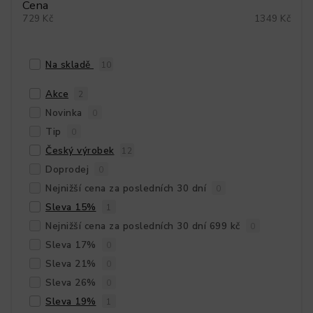
Cena
729
Kč
1349
Kč
Na skladě
10
Akce
2
Novinka
0
Tip
0
Český výrobek
12
Doprodej
0
Nejnižší cena za posledních 30 dní
0
Sleva 15%
1
Nejnižší cena za posledních 30 dní 699 kč
0
Sleva 17%
0
Sleva 21%
0
Sleva 26%
0
Sleva 19%
1