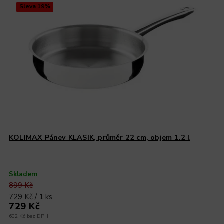
Sleva 19%
KOLIMAX Pánev KLASIK, průměr 22 cm, objem 1.2 l
Skladem
899 Kč
729 Kč / 1 ks
729 Kč
602 Kč bez DPH