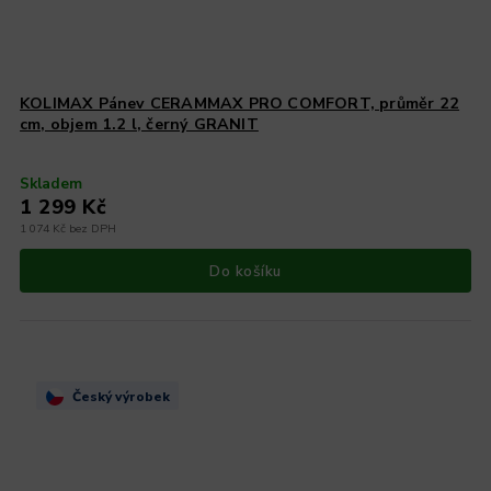
KOLIMAX Pánev CERAMMAX PRO COMFORT, průměr 22
cm, objem 1.2 l, černý GRANIT
Skladem
1 299 Kč
1 074 Kč bez DPH
Do košíku
Český výrobek